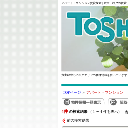
アパート・マンション賃貸検索 | 六実、松戸の賃
六実駅中心に松戸エリアの物件情報を扱っています
TOPページ
＞
アパート・マンション
4件
の検索結果
（ 1 〜 4 件を表示）
前の検索結果