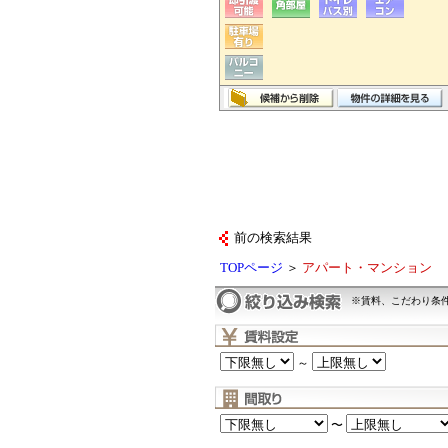
前の検索結果
TOPページ
＞
アパート・マンション
※賃料、こだわり条
～
〜