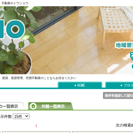
貸、不動産のトウショウ
。賃貸、賃貸管理、売買不動産のことならお任せください
表示件数
次の検索
1