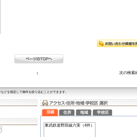
次の検索
1
件などを指定して物件を絞り込むことができます。
沿線
住所
地域
学校区